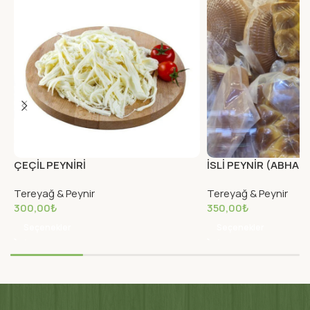
ÇEÇİL PEYNİRİ
İSLİ PEYNİR (ABHAZ
Tereyağ & Peynir
Tereyağ & Peynir
300,00
₺
350,00
₺
Seçenekler
Seçenekler