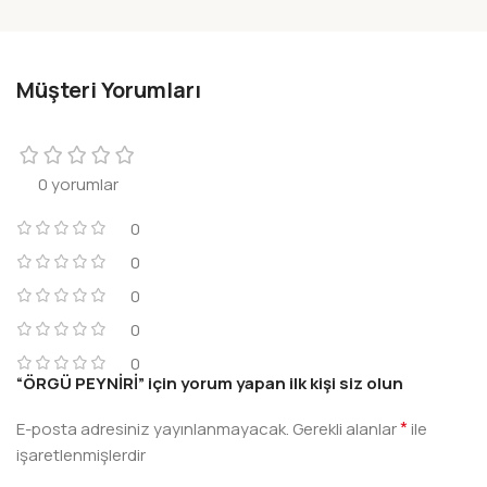
Müşteri Yorumları
0 yorumlar
0
0
0
0
0
“ÖRGÜ PEYNİRİ” için yorum yapan ilk kişi siz olun
*
E-posta adresiniz yayınlanmayacak.
Gerekli alanlar
ile
işaretlenmişlerdir