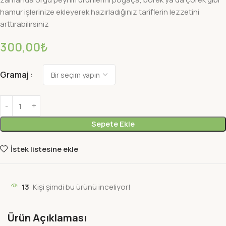
hamur işlerinize ekleyerek hazırladığınız tariflerin lezzetini
arttırabilirsiniz
300,00
₺
Gramaj
Sepete Ekle
İstek listesine ekle
13
Kişi şimdi bu ürünü inceliyor!
Ürün Açıklaması