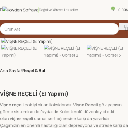
0
Doğal ve Yöresel Lezzetler
0,00
₺
Ana Sayfa
Reçel & Bal
VİŞNE REÇELİ (El Yapımı)
Vişne reçeli
çok iyi bir antioksidandır.
Vişne Reçeli
göz yapısını,
görme sistemine de faydalıdır. Kolesterolü düzenleyici etki
olan
vişne reçeli
damar sertleşmesine karşı da yararlıdır.
Çağımızın en önemli hastalığı olan depresyona ve strese karşı da