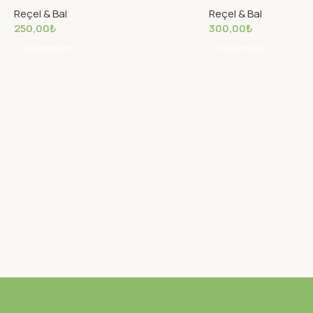
Reçel & Bal
Reçel & Bal
250,00
₺
300,00
₺
Seçenekler
Seçenekler