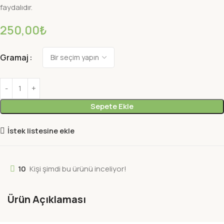
faydalıdır.
250,00
₺
Gramaj
Sepete Ekle
İstek listesine ekle
10
Kişi şimdi bu ürünü inceliyor!
Ürün Açıklaması